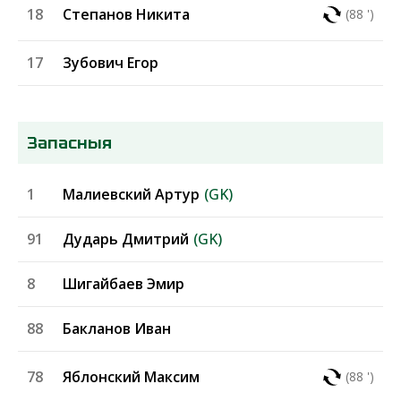
18
Степанов Никита
(88 ')
17
Зубович Егор
Запасныя
1
Малиевский Артур
(GK)
91
Дударь Дмитрий
(GK)
8
Шигайбаев Эмир
88
Бакланов Иван
78
Яблонский Максим
(88 ')