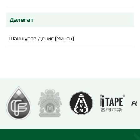
Дэлегат
Шамшуров Денис (Минск)