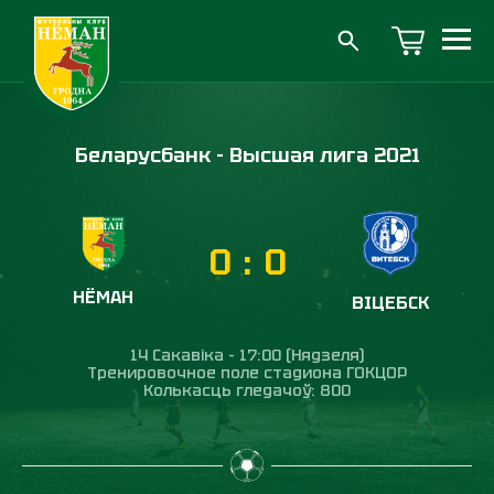
Беларусбанк - Высшая лига 2021
0
:
0
НЁМАН
ВІЦЕБСК
14 Сакавіка - 17:00 (Нядзеля)
Тренировочное поле стадиона ГОКЦОР
Колькасць гледачоў: 800