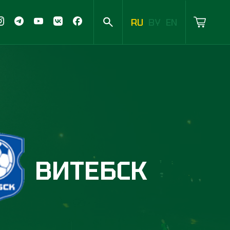
RU
BY
EN
ВИТЕБСК