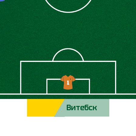
1
Витебск