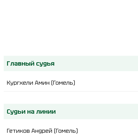
Главный судья
Кургхели Амин (Гомель)
Судьи на линии
Гетиков Андрей (Гомель)