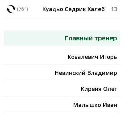
Куадьо Седрик Халеб
13
(76 ')
Главный тренер
Ковалевич Игорь
Невинский Владимир
Киреня Олег
Малышко Иван