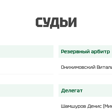
СУДЬИ
Резервный арбитр
Онихимовский Витали
Делегат
Шамшуров Денис (Ми