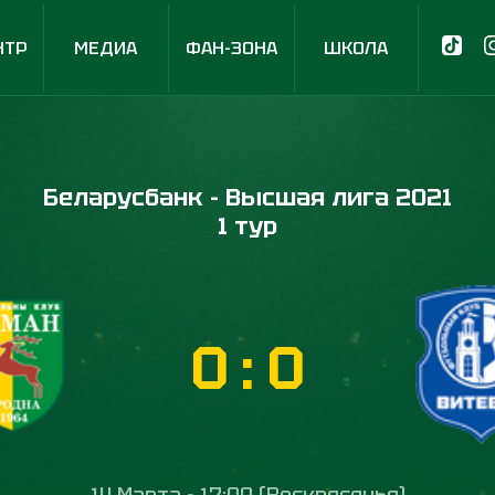
НТР
МЕДИА
ФАН-ЗОНА
ШКОЛА
Беларусбанк - Высшая лига 2021
1 тур
0
:
0
14 Марта - 17:00 (Воскресенье)