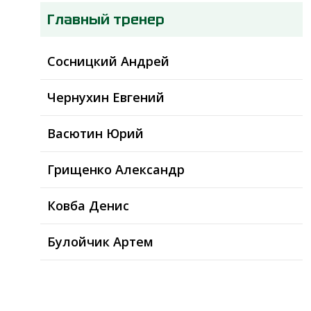
Главный тренер
Сосницкий Андрей
Чернухин Евгений
Васютин Юрий
Грищенко Александр
Ковба Денис
Булойчик Артем