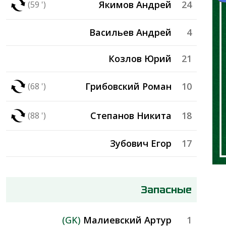
Якимов Андрей
24
(59 ')
Васильев Андрей
4
Козлов Юрий
21
Грибовский Роман
10
(68 ')
Степанов Никита
18
(88 ')
Зубович Егор
17
Запасные
(GK)
Малиевский Артур
1