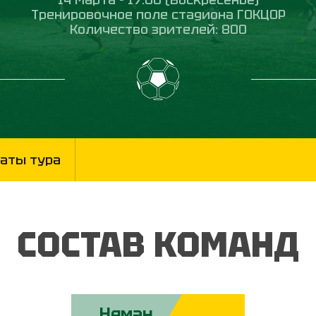
Тренировочное поле стадиона ГОКЦОР
Количество зрителей: 800
аты тура
СОСТАВ КОМАНД
Неман