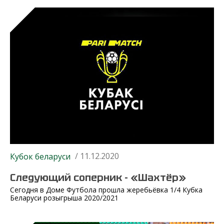
/ 11.12.2020
Кубок беларуси
Следующий соперник - «Шахтёр»
Сегодня в Доме Футбола прошла жеребьёвка 1/4 Кубка
Беларуси розыгрыша 2020/2021