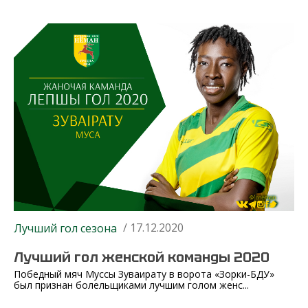
/ 17.12.2020
Лучший гол сезона
Лучший гол женской команды 2020
Победный мяч Муссы Зуваирату в ворота «Зорки-БДУ»
был признан болельщиками лучшим голом женс...