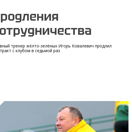
родления
отрудничества
вный тренер жёлто-зелёных Игорь Ковалевич продлил
тракт с клубом в седьмой раз