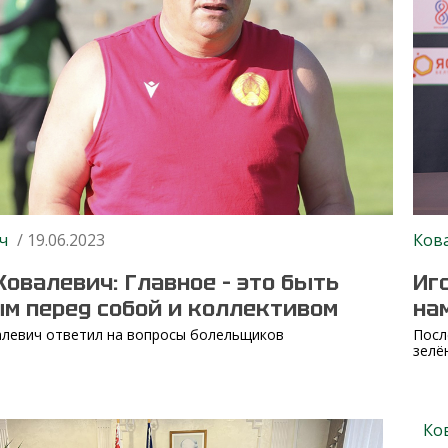
ч
/ 19.06.2023
Ков
Ковалевич: Главное – это быть
Иг
м перед собой и коллективом
на
алевич ответил на вопросы болельщиков
Посл
зелё
Ко