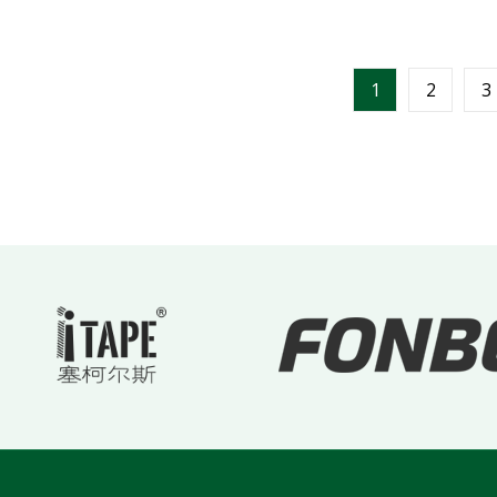
1
2
3