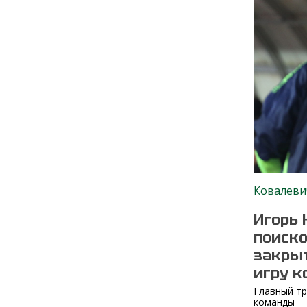
Ковалеви
Игорь 
поиско
закрыт
игру 
Главный тр
команды