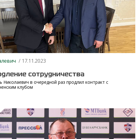
алевич
/ 17.11.2023
одление сотрудничества
ь Николаевич в очередной раз продлил контракт с
ненским клубом