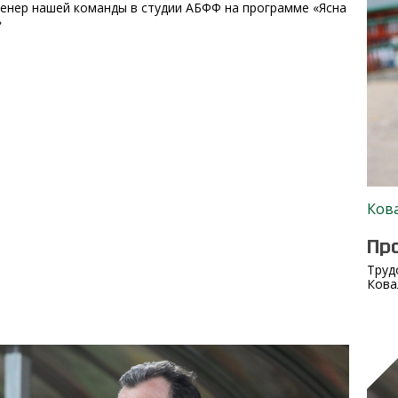
енер нашей команды в студии АБФФ на программе «Ясна
»
Ков
Пр
Труд
Кова