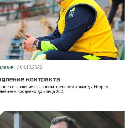
алевич
/ 04.12.2020
одление контракта
овое соглашение с главным тренером команды Игорем
левичем продлено до конца 202...