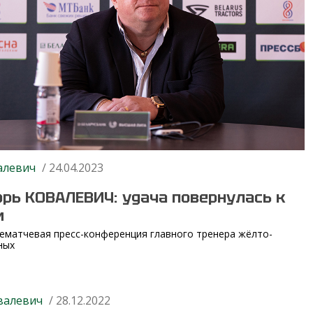
алевич
/ 24.04.2023
орь КОВАЛЕВИЧ: удача повернулась к
м
ематчевая пресс-конференция главного тренера жёлто-
ных
валевич
/ 28.12.2022