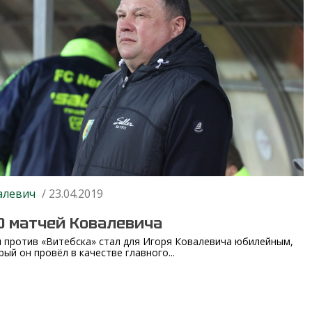
алевич
/ 23.04.2019
0 матчей Ковалевича
 против «Витебска» стал для Игоря Ковалевича юбилейным,
рый он провёл в качестве главного...