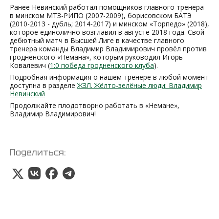
Ранее Невинский работал помощников главного тренера
в минском МТЗ-РИПО (2007-2009), борисовском БАТЭ
(2010-2013 - дубль; 2014-2017) и минском «Торпедо» (2018),
которое единолично возглавил в августе 2018 года. Свой
дебютный матч в Высшей Лиге в качестве главного
тренера команды Владимир Владимирович провёл против
гродненского «Немана», которым руководил Игорь
Ковалевич (
1:0 победа гродненского клуба
).
Подробная информация о нашем тренере в любой момент
доступна в разделе
ЖЗЛ. Жёлто-зелёные люди: Владимир
Невинский
Продолжайте плодотворно работать в «Немане»,
Владимир Владимирович!
Поделиться: