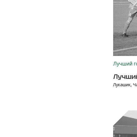
Лучший г
Лучший
Лукашик, Ч