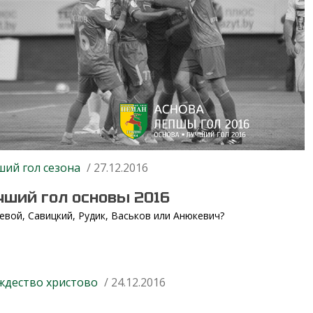
ший гол сезона
/ 27.12.2016
чший гол основы 2016
евой, Савицкий, Рудик, Васьков или Анюкевич?
ждество христово
/ 24.12.2016