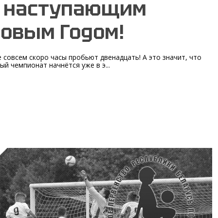
С наступающим
овым Годом!
 совсем скоро часы пробьют двенадцать! А это значит, что
ый чемпионат начнётся уже в э...