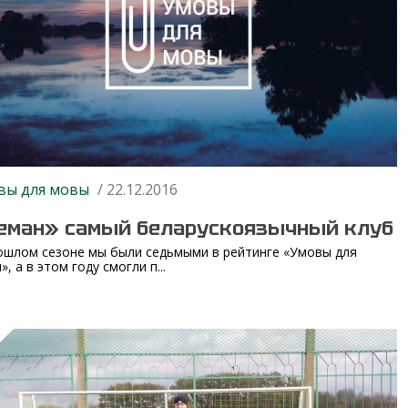
вы для мовы
/ 22.12.2016
еман» самый беларускоязычный клуб
ошлом сезоне мы были седьмыми в рейтинге «Умовы для
, а в этом году смогли п...