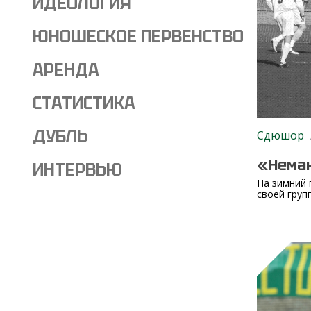
ИДЕОЛОГИЯ
ЮНОШЕСКОЕ ПЕРВЕНСТВО
АРЕНДА
СТАТИСТИКА
ДУБЛЬ
Сдюшор
«Неман
ИНТЕРВЬЮ
На зимний 
своей груп