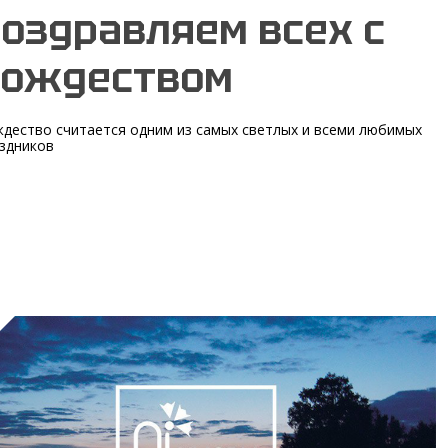
оздравляем всех с
Рождеством
дество считается одним из самых светлых и всеми любимых
здников