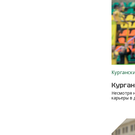
Курганск
Курган
Несмотря н
карьеры в д