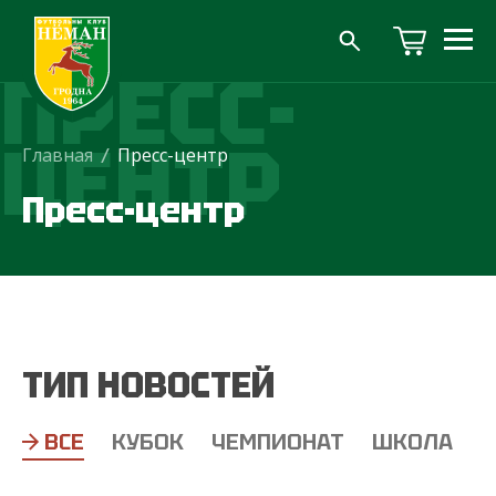
ПРЕСС-
ЦЕНТР
Главная
/
Пресс-центр
Пресс-центр
ТИП НОВОСТЕЙ
ВСЕ
КУБОК
ЧЕМПИОНАТ
ШКОЛА
Т