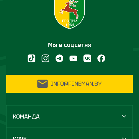
Мы в соцсетях
INFO@FCNEMAN.BY
КОМАНДА
КЛУБ