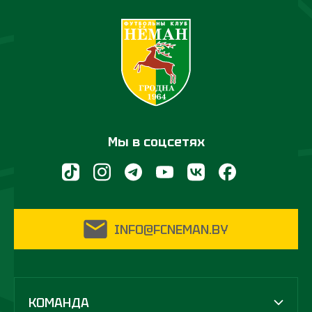
Мы в соцсетях
INFO@FCNEMAN.BY
КОМАНДА