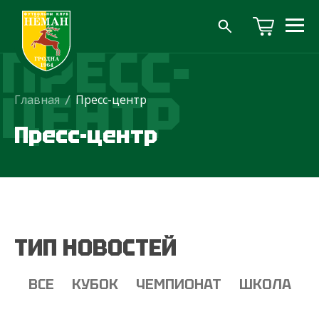
ПРЕСС-
ЦЕНТР
Главная
/
Пресс-центр
Пресс-центр
ТИП НОВОСТЕЙ
ВСЕ
КУБОК
ЧЕМПИОНАТ
ШКОЛА
Т