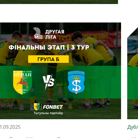
1.09.2025
Дуб