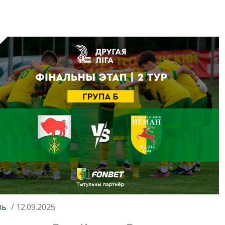
ль
/ 12.09.2025