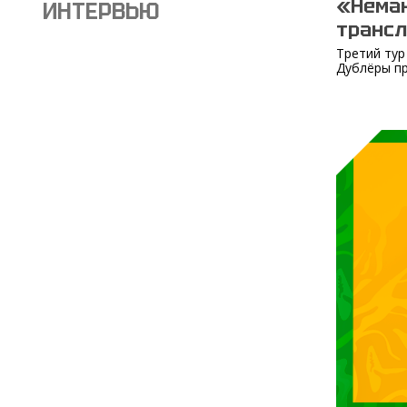
«Неман
ИНТЕРВЬЮ
транс
Третий тур
Дублёры пр