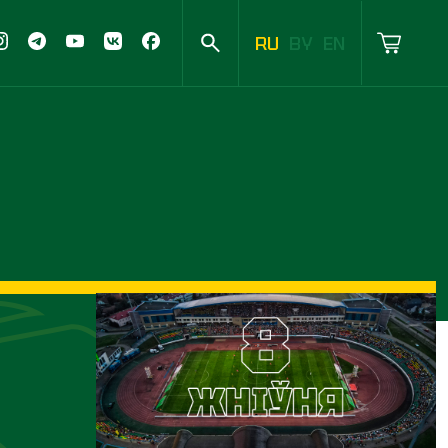
RU
BY
EN