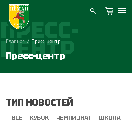
ПРЕСС-
ЦЕНТР
Главная
/
Пресс-центр
Пресс-центр
ТИП НОВОСТЕЙ
ВСЕ
КУБОК
ЧЕМПИОНАТ
ШКОЛА
Т