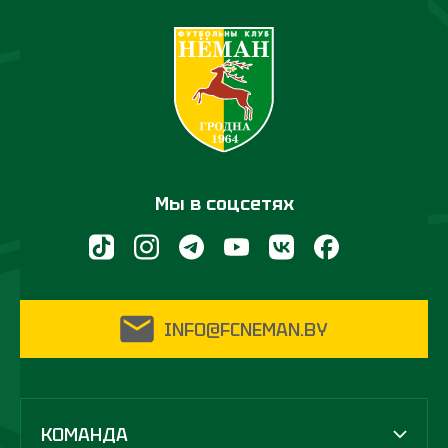
Мы в соцсетях
INFO@FCNEMAN.BY
КОМАНДА