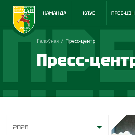
ПРЕ
КАМАНДА
КЛУБ
ПРЭС-ЦЭН
Галоўная
/
Пресс-центр
Пресс-цент
ЦЕ
2026