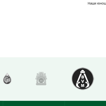
Наши юнош