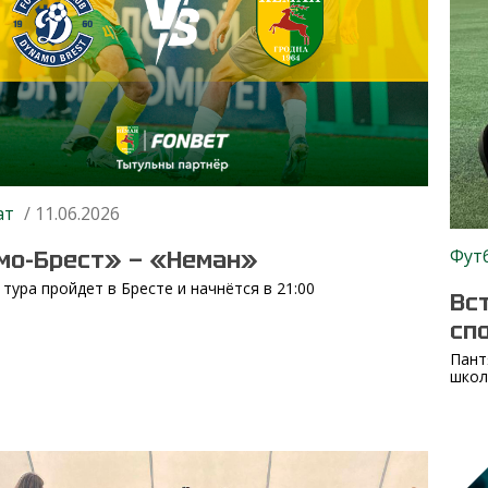
ат
/ 11.06.2026
Фут
мо-Брест» — «Неман»
 тура пройдет в Бресте и начнётся в 21:00
Вс
сп
Пант
школ