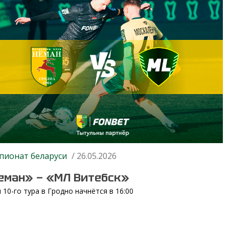
пионат беларуси
/ 26.05.2026
еман» — «МЛ Витебск»
 10-го тура в Гродно начнётся в 16:00