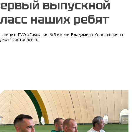
ервый выпускной
ласс наших ребят
ятницу в ГУО «Гимназия №5 имени Владимира Короткевича г.
дно»" состоялся п...