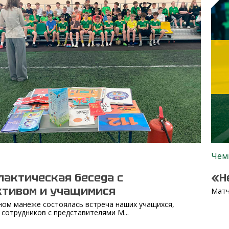
Чем
актическая беседа с
«Н
ктивом и учащимися
Матч
ом манеже состоялась встреча наших учащихся,
 сотрудников с представителями М...