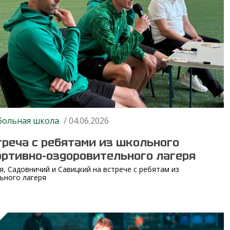
больная школа
/ 04.06.2026
треча с ребятами из школьного
ортивно-оздоровительного лагеря
я, Садовничий и Савицкий на встрече с ребятам из
ьного лагеря