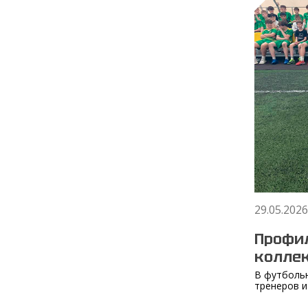
29.05.2026
Профил
колле
В футбольн
тренеров и