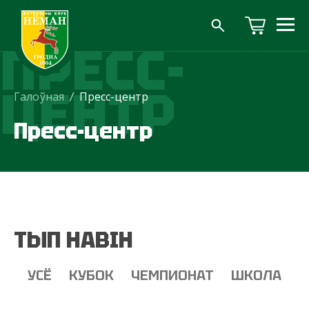
ПРЕСС-
ЦЕНТР
Галоўная
/
Пресс-центр
Пресс-центр
ТЫП НАВІН
УСЁ
КУБОК
ЧЕМПИОНАТ
ШКОЛА
Т