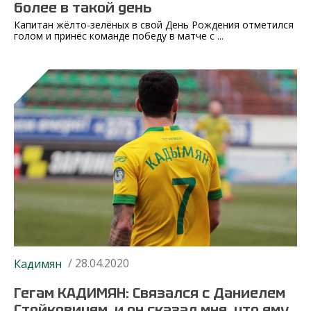
более в такой день
Капитан жёлто-зелёных в свой День Рождения отметился
голом и принёс команде победу в матче с ...
/ 28.04.2020
Кадимян
Гегам КАДИМЯН: Связался с Даниелем
Стойковичем, и он сказал мне, что ему