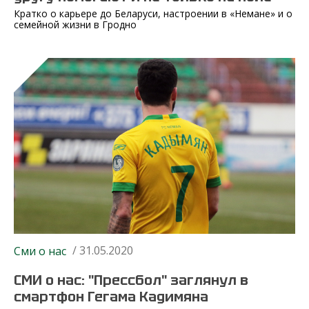
Кратко о карьере до Беларуси, настроении в «Немане» и о
семейной жизни в Гродно
/ 31.05.2020
Сми о нас
СМИ о нас: "Прессбол" заглянул в
смартфон Гегама Кадимяна