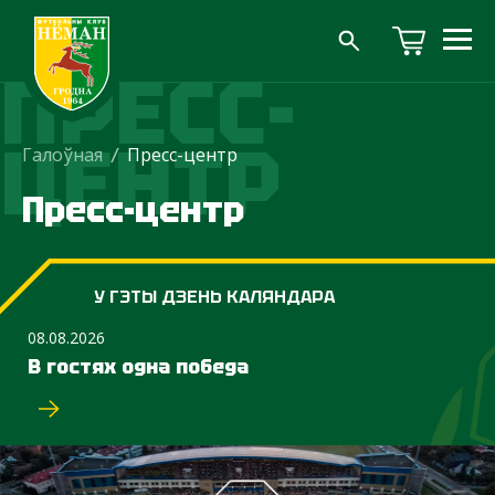
ПРЕСС-
ЦЕНТР
Галоўная
/
Пресс-центр
Пресс-центр
У ГЭТЫ ДЗЕНЬ КАЛЯНДАРА
08.08.2026
В гостях одна победа