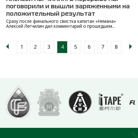
поговорили и вышли заряженными на
положительный результат
Сразу после финального свистка капитан «Немана»
Алексей Легчилин дал комментарий о прошедшем...
1
2
3
4
5
6
7
8