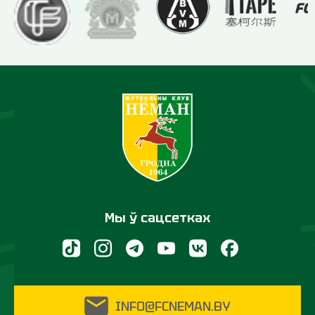
Мы ў сацсетках
INFO@FCNEMAN.BY