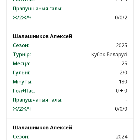
Прапушчаныя галы:
-
Ж/2Ж/Ч
0/0/2
Шалашников Алексей
Сезон:
2025
Турнір:
Кубак Беларусі
Месца:
25
Гульні:
2/0
Мінуты:
180
Гол+Пас:
0 + 0
Прапушчаныя галы:
-
Ж/2Ж/Ч
0/0/0
Шалашников Алексей
Сезон:
2024