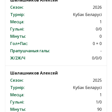
Шалашников Алексей
Сезон:
2026
Турнір:
Кубак Беларусі
Месца:
1
Гульні:
0/0
Мінуты:
0
Гол+Пас:
0 + 0
Прапушчаныя галы:
-
Ж/2Ж/Ч
0/0/0
Шалашников Алексей
Сезон:
2025
Турнір:
Кубак Беларусі
Месца:
1
Гульні:
1/0
Мінуты:
90