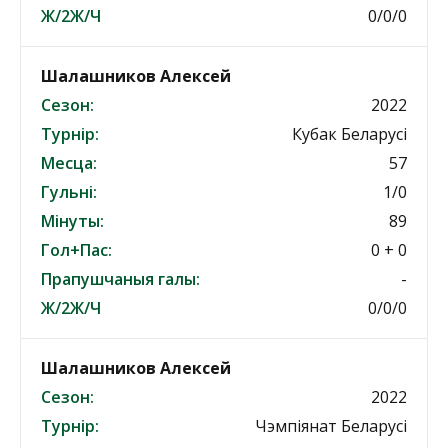
Ж/2Ж/Ч
0/0/0
Шалашников Алексей
Сезон:
2022
Турнір:
Кубак Беларусі
Месца:
57
Гульні:
1/0
Мінуты:
89
Гол+Пас:
0 + 0
Прапушчаныя галы:
-
Ж/2Ж/Ч
0/0/0
Шалашников Алексей
Сезон:
2022
Турнір:
Чэмпіянат Беларусі