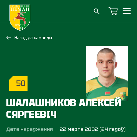
Назад да каманды
50
ШАЛАШНИКОВ АЛЕКСЕЙ
СЯРГЕЕВІЧ
Дата нараджэння
22 марта 2002 (24 гадоў)