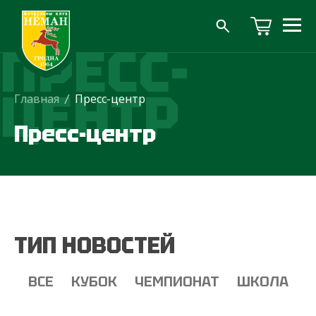
ПРЕСС-
ЦЕНТР
Главная
/
Пресс-центр
Пресс-центр
ТИП НОВОСТЕЙ
ВСЕ
КУБОК
ЧЕМПИОНАТ
ШКОЛА
Т