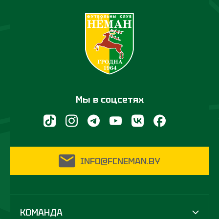
Мы в соцсетях
INFO@FCNEMAN.BY
КОМАНДА