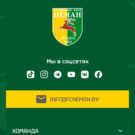
Мы в соцсетях
INFO@FCNEMAN.BY
КОМАНДА