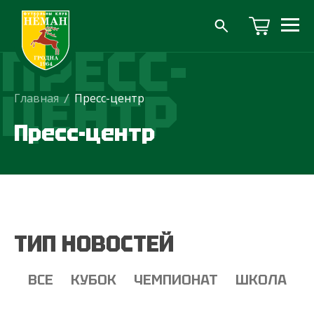
ПРЕСС-
ЦЕНТР
Главная
/
Пресс-центр
Пресс-центр
ТИП НОВОСТЕЙ
ВСЕ
КУБОК
ЧЕМПИОНАТ
ШКОЛА
Т