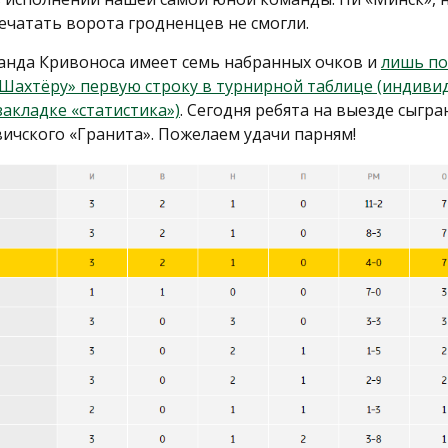
ечатать ворота гродненцев не смогли.
манда Кривоноса имеет семь набранных очков и
лишь по
«Шахтёру» первую строку в турнирной таблице (индивид
закладке «статистика»)
. Сегодня ребята на выезде сыгр
ичского «Гранита». Пожелаем удачи парням!