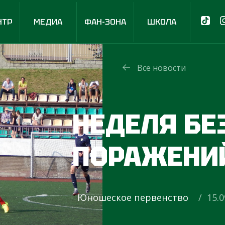
НТР
МЕДИА
ФАН-ЗОНА
ШКОЛА
Все новости
НЕДЕЛЯ БЕ
ПОРАЖЕНИ
Юношеское первенство
/ 15.0