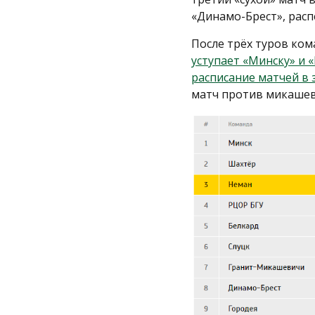
«Динамо-Брест», расп
После трёх туров ко
уступает «Минску» и 
расписание матчей в 
матч против микашев