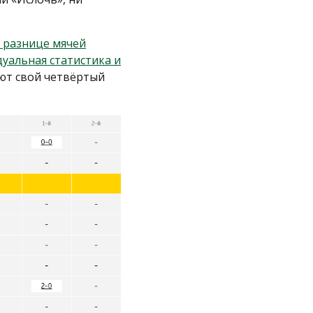
 разнице мячей
уальная статистика и
ают свой четвёртый