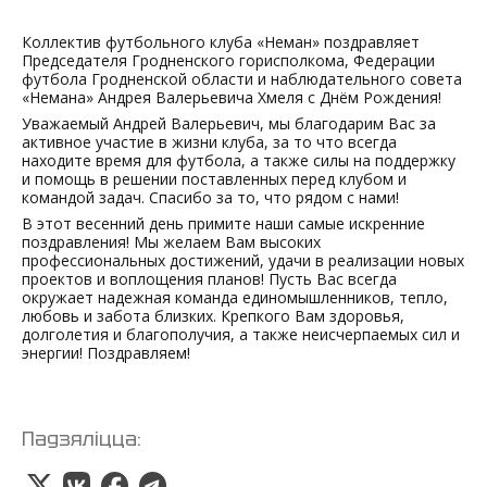
Коллектив футбольного клуба «Неман» поздравляет
Председателя Гродненского горисполкома, Федерации
футбола Гродненской области и наблюдательного совета
«Немана» Андрея Валерьевича Хмеля с Днём Рождения!
Уважаемый Андрей Валерьевич, мы благодарим Вас за
активное участие в жизни клуба, за то что всегда
находите время для футбола, а также силы на поддержку
и помощь в решении поставленных перед клубом и
командой задач. Спасибо за то, что рядом с нами!
В этот весенний день примите наши самые искренние
поздравления! Мы желаем Вам высоких
профессиональных достижений, удачи в реализации новых
проектов и воплощения планов! Пусть Вас всегда
окружает надежная команда единомышленников, тепло,
любовь и забота близких. Крепкого Вам здоровья,
долголетия и благополучия, а также неисчерпаемых сил и
энергии! Поздравляем!
Падзяліцца: