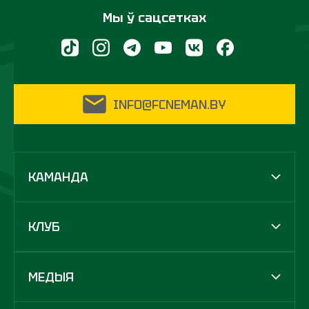
Мы ў сацсетках
INFO@FCNEMAN.BY
КАМАНДА
КЛУБ
МЕДЫЯ