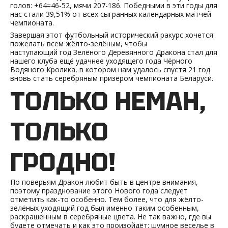
голов: +64=46-52, мячи 207-186. Победными в эти годы для
нас стали 39,51% от всех сыгранных календарных матчей
чемпионата.
Завершая этот футбольный исторический ракурс хочется
пожелать всем жёлто-зелёным, чтобы
наступающий год Зелёного Деревянного Дракона стал для
нашего клуба ещё удачнее уходящего года Чёрного
Водяного Кролика, в котором нам удалось спустя 21 год
вновь стать серебряным призёром чемпионата Беларуси.
ТОЛЬКО НЕМАН,
ТОЛЬКО
ГРОДНО!
По поверьям Дракон любит быть в центре внимания,
поэтому празднование этого Нового года следует
отметить как-то особенно. Тем более, что для жёлто-
зелёных уходящий год был именно таким особенным,
раскрашенным в серебряные цвета. Не так важно, где вы
будете отмечать и как это произойдёт: шумное веселье в