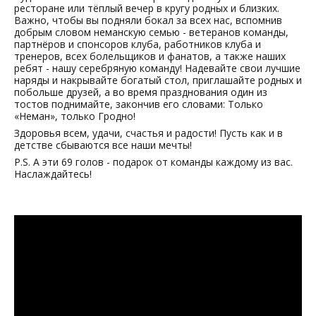
ресторане или тёплый вечер в кругу родных и близких.
Важно, чтобы вы подняли бокал за всех нас, вспомнив
добрым словом неманскую семью - ветеранов команды,
партнёров и спонсоров клуба, работников клуба и
тренеров, всех болельщиков и фанатов, а также наших
ребят - нашу серебряную команду! Надевайте свои лучшие
наряды и накрывайте богатый стол, приглашайте родных и
побольше друзей, а во время празднования один из
тостов поднимайте, закончив его словами: Только
«Неман», только Гродно!
Здоровья всем, удачи, счастья и радости! Пусть как и в
детстве сбываются все наши мечты!
P.S. А эти 69 голов - подарок от команды каждому из вас.
Наслаждайтесь!