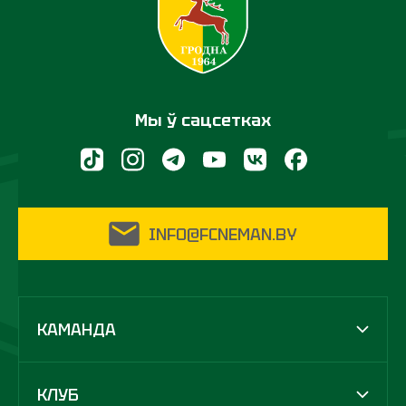
Мы ў сацсетках
INFO@FCNEMAN.BY
КАМАНДА
КЛУБ