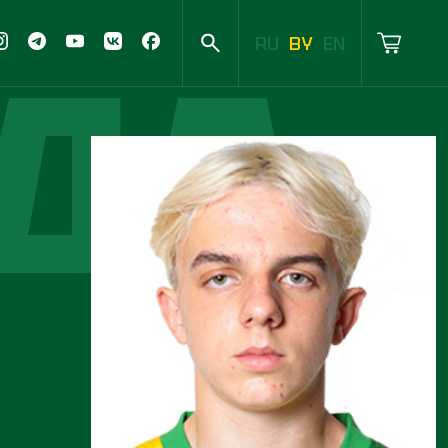
ДА
RU
BY
EN