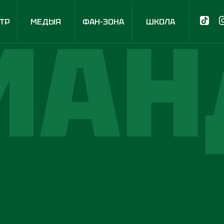
МАН
ТР
МЕДЫЯ
ФАН-ЗОНА
ШКОЛА