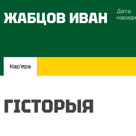
Дата
ЖАБЦОВ ИВАН
нарад
Кар'ера
ГІСТОРЫЯ