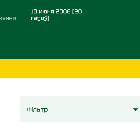
10 июня 2006 (20
жэння
гадоў)
Фільтр