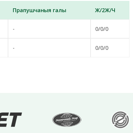
Прапушчаныя галы
Ж/2Ж/Ч
-
0/0/0
-
0/0/0