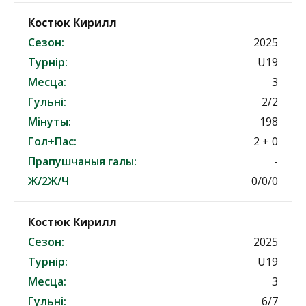
Костюк Кирилл
Сезон:
2025
Турнір:
U19
Месца:
3
Гульні:
2/2
Мінуты:
198
Гол+Пас:
2 + 0
Прапушчаныя галы:
-
Ж/2Ж/Ч
0/0/0
Костюк Кирилл
Сезон:
2025
Турнір:
U19
Месца:
3
Гульні:
6/7