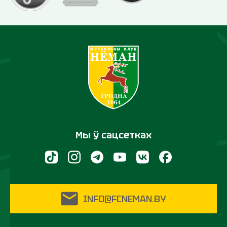
Мы ў сацсетках
INFO@FCNEMAN.BY