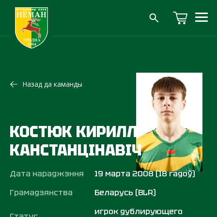
Назад да каманды
КОСТЮК КИРИЛЛ
КАНСТАНЦІНАВІЧ
Дата нараджэння
19 марта 2008 (18 гадоў)
Грамадзянства
Беларусь (BLR)
игрок дублирующего
Статус