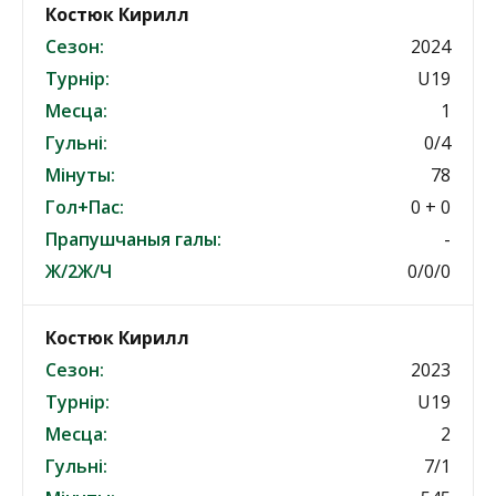
Костюк Кирилл
Сезон:
2024
Турнір:
U19
Месца:
1
Гульні:
0/4
Мінуты:
78
Гол+Пас:
0 + 0
Прапушчаныя галы:
-
Ж/2Ж/Ч
0/0/0
Костюк Кирилл
Сезон:
2023
Турнір:
U19
Месца:
2
Гульні:
7/1