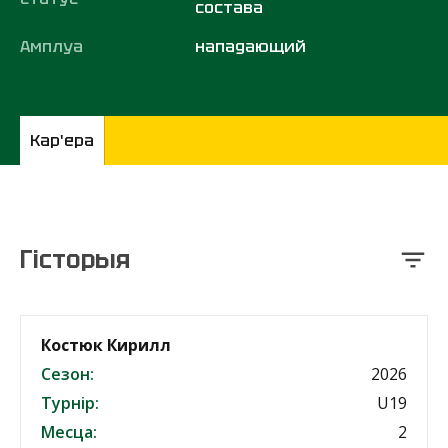
состава
Амплуа
нападающий
Кар'ера
Гісторыя
Костюк Кирилл
Сезон:
2026
Турнір:
U19
Месца:
2