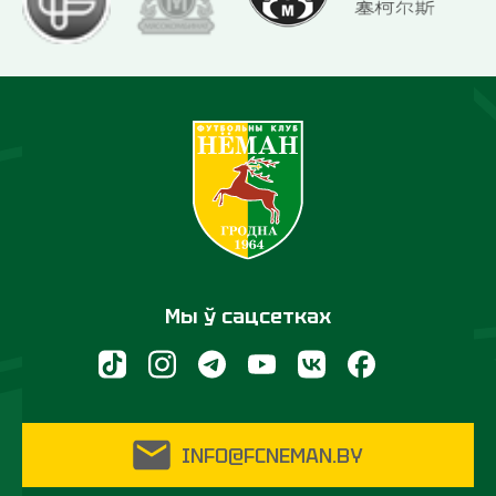
Мы ў сацсетках
INFO@FCNEMAN.BY