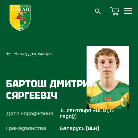
Назад да каманды
БАРТОШ ДМИТРИЙ
СЯРГЕЕВІЧ
10 сентября 2008 (17
Дата нараджэння
гадоў)
Грамадзянства
Беларусь (BLR)