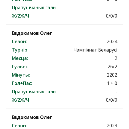
Прапушчаныя галы:
-
Ж/2Ж/Ч
0/0/0
Евдокимов Олег
Сезон:
2024
Турнір:
Чэмпіянат Беларусі
Месца:
2
Гульні:
26/2
Мінуты:
2202
Гол+Пас:
1 + 0
Прапушчаныя галы:
-
Ж/2Ж/Ч
0/0/0
Евдокимов Олег
Сезон:
2023