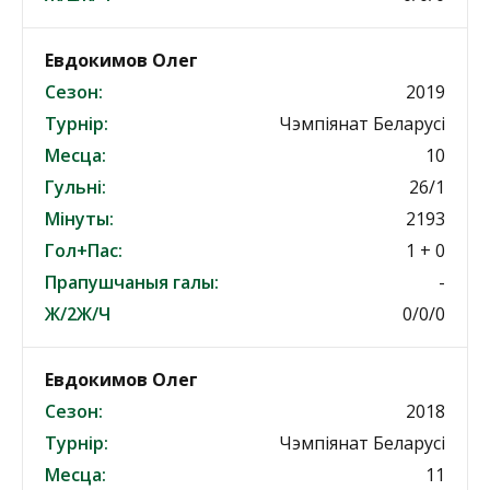
Евдокимов Олег
Сезон:
2019
Турнір:
Чэмпіянат Беларусі
Месца:
10
Гульні:
26/1
Мінуты:
2193
Гол+Пас:
1 + 0
Прапушчаныя галы:
-
Ж/2Ж/Ч
0/0/0
Евдокимов Олег
Сезон:
2018
Турнір:
Чэмпіянат Беларусі
Месца:
11