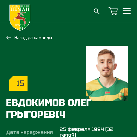
Назад да каманды
15
ЕВДОКИМОВ ОЛЕГ
ГРЫГОРЕВІЧ
25 февраля 1994 (32
Дата нараджэння
гадоў)