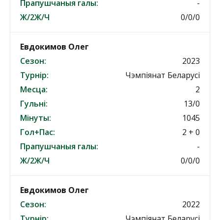
Прапушчаныя галы:
-
Ж/2Ж/Ч
0/0/0
Евдокимов Олег
Сезон:
2023
Турнір:
Чэмпіянат Беларусі
Месца:
2
Гульні:
13/0
Мінуты:
1045
Гол+Пас:
2 + 0
Прапушчаныя галы:
-
Ж/2Ж/Ч
0/0/0
Евдокимов Олег
Сезон:
2022
Турнір:
Чэмпіянат Беларусі