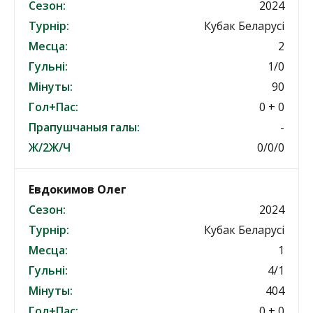
Сезон:
2024
Турнір:
Кубак Беларусі
Месца:
2
Гульні:
1/0
Мінуты:
90
Гол+Пас:
0 + 0
Прапушчаныя галы:
-
Ж/2Ж/Ч
0/0/0
Евдокимов Олег
Сезон:
2024
Турнір:
Кубак Беларусі
Месца:
1
Гульні:
4/1
Мінуты:
404
Гол+Пас:
0 + 0