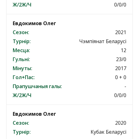
Ж/2Ж/Ч
0/0/0
Евдокимов Олег
Сезон:
2021
Турнір:
Чэмпіянат Беларусі
Месца:
12
Гульні:
23/0
Мінуты:
2017
Гол+Пас:
0 + 0
Прапушчаныя галы:
-
Ж/2Ж/Ч
0/0/0
Евдокимов Олег
Сезон:
2020
Турнір:
Кубак Беларусі