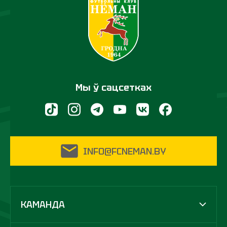
Мы ў сацсетках
INFO@FCNEMAN.BY
КАМАНДА