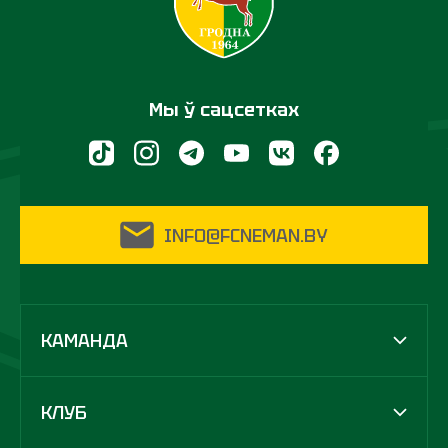
Мы ў сацсетках
INFO@FCNEMAN.BY
КАМАНДА
КЛУБ