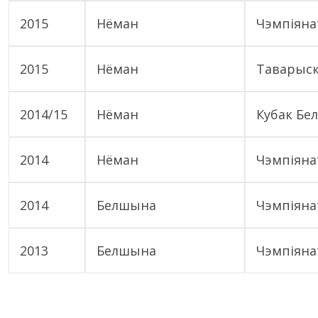
2015
Нёман
Чэмпіяна
2015
Нёман
Таварыск
2014/15
Нёман
Кубак Бел
2014
Нёман
Чэмпіяна
2014
Белшына
Чэмпіяна
2013
Белшына
Чэмпіяна