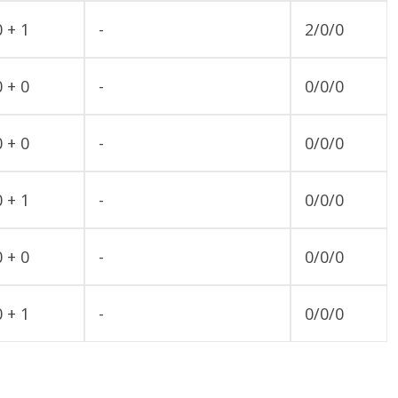
0 + 1
-
2/0/0
0 + 0
-
0/0/0
0 + 0
-
0/0/0
0 + 1
-
0/0/0
0 + 0
-
0/0/0
0 + 1
-
0/0/0