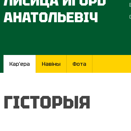
ЛИСИЦА ИГОРЬ
АНАТОЛЬЕВІЧ
Кар'ера
Навіны
Фота
ГІСТОРЫЯ