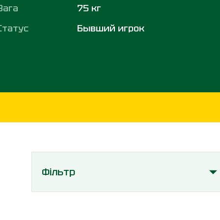
Вага
75 кг
Статус
Бывший игрок
Фільтр