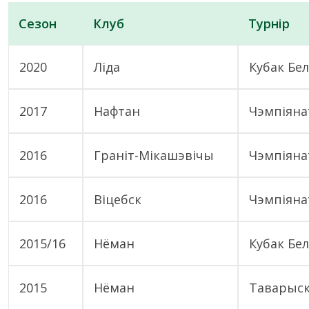
Сезон
Клуб
Турнір
2020
Ліда
Кубак Бел
2017
Нафтан
Чэмпіяна
2016
Граніт-Мікашэвічы
Чэмпіяна
2016
Віцебск
Чэмпіяна
2015/16
Нёман
Кубак Бел
2015
Нёман
Таварыск