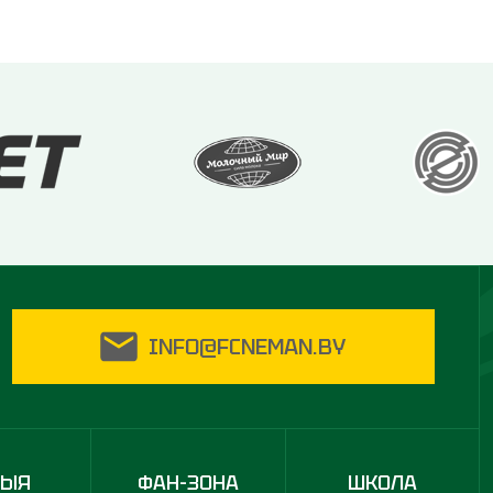
INFO@FCNEMAN.BY
ДЫЯ
ФАН-ЗОНА
ШКОЛА