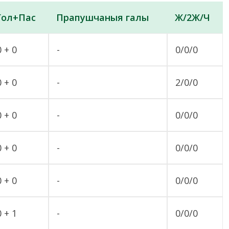
Гол+Пас
Прапушчаныя галы
Ж/2Ж/Ч
0 + 0
-
0/0/0
0 + 0
-
2/0/0
0 + 0
-
0/0/0
0 + 0
-
0/0/0
0 + 0
-
0/0/0
0 + 1
-
0/0/0