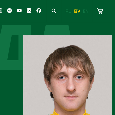
ДА
RU
BY
EN