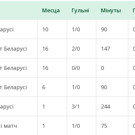
Месца
Гульні
Мінуты
арусі
10
1/0
90
т Беларусі
16
2/0
147
т Беларусі
16
0/0
0
т Беларусі
6
1/0
90
арусі
1
3/1
244
і матч
1
1/0
75