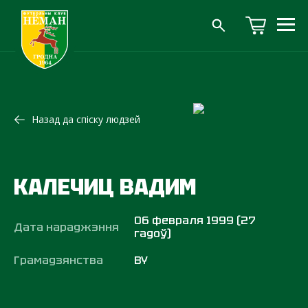
Назад да спіску людзей
КАЛЕЧИЦ ВАДИМ
06 февраля 1999 (27
Дата нараджэння
гадоў)
Грамадзянства
BY