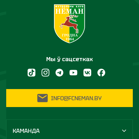
Мы ў сацсетках
INFO@FCNEMAN.BY
КАМАНДА