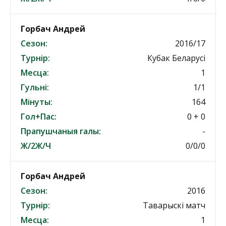
Горбач Андрей
Сезон:
2016/17
Турнір:
Кубак Беларусі
Месца:
1
Гульні:
1/1
Мінуты:
164
Гол+Пас:
0 + 0
Прапушчаныя галы:
-
Ж/2Ж/Ч
0/0/0
Горбач Андрей
Сезон:
2016
Турнір:
Таварыскі матч
Месца:
1