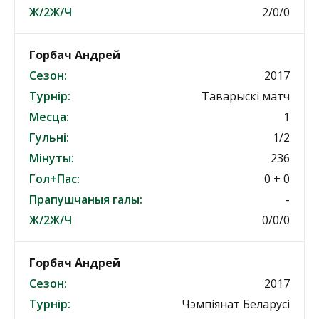
Ж/2Ж/Ч
2/0/0
Горбач Андрей
Сезон:
2017
Турнір:
Таварыскі матч
Месца:
1
Гульні:
1/2
Мінуты:
236
Гол+Пас:
0 + 0
Прапушчаныя галы:
-
Ж/2Ж/Ч
0/0/0
Горбач Андрей
Сезон:
2017
Турнір:
Чэмпіянат Беларусі