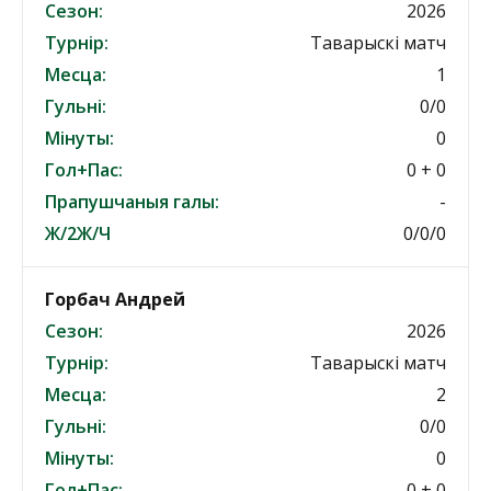
Сезон:
2026
Турнір:
Таварыскі матч
Месца:
1
Гульні:
0/0
Мінуты:
0
Гол+Пас:
0 + 0
Прапушчаныя галы:
-
Ж/2Ж/Ч
0/0/0
Горбач Андрей
Сезон:
2026
Турнір:
Таварыскі матч
Месца:
2
Гульні:
0/0
Мінуты:
0
Гол+Пас:
0 + 0