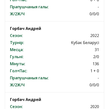
Прапушчаныя галы:
-
Ж/2Ж/Ч
0/0/0
Горбач Андрей
Сезон:
2022
Турнір:
Кубак Беларусі
Месца:
31
Гульні:
2/0
Мінуты:
136
Гол+Пас:
1 + 0
Прапушчаныя галы:
-
Ж/2Ж/Ч
0/0/0
Горбач Андрей
Сезон:
2020