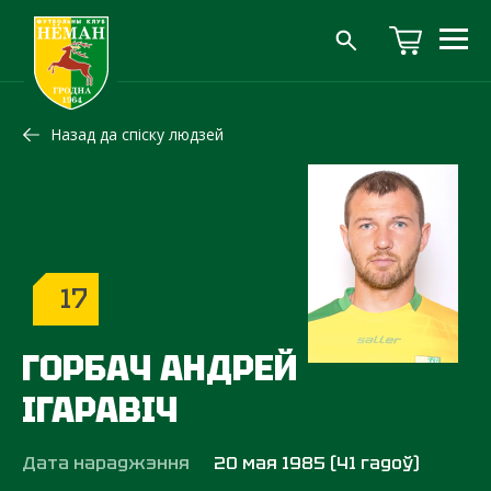
Назад да спіску людзей
17
ГОРБАЧ АНДРЕЙ
ІГАРАВІЧ
Дата нараджэння
20 мая 1985 (41 гадоў)