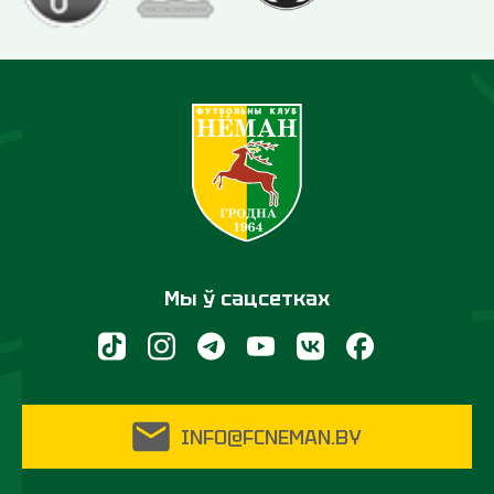
Мы ў сацсетках
INFO@FCNEMAN.BY