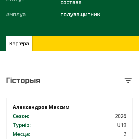
состава
Амплуа
полузащитник
Кар'ера
Гісторыя
Александров Максим
Сезон:
2026
Турнір:
U19
Месца:
2