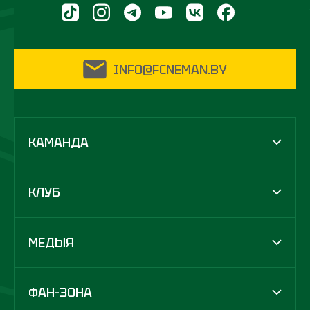
INFO@FCNEMAN.BY
КАМАНДА
КЛУБ
МЕДЫЯ
ФАН-ЗОНА