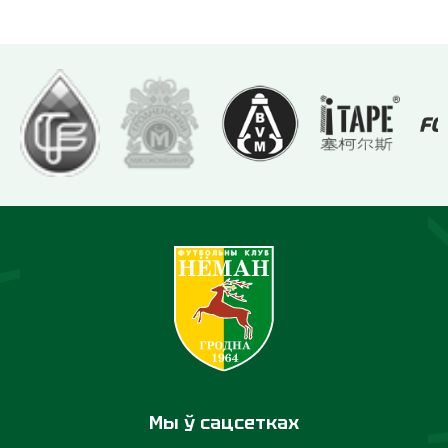
Мы ў сацсетках