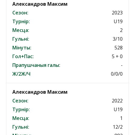
Александров Максим
Сезон:
2023
Турнір:
U19
Месца:
2
Гульні:
3/10
Мінуты:
528
Гол+Пас:
5 + 0
Прапушчаныя галы:
-
Ж/2Ж/Ч
0/0/0
Александров Максим
Сезон:
2022
Турнір:
U19
Месца:
1
Гульні:
12/2