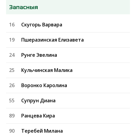
Запасныя
16
Скугорь Варвара
19
Пшеразинская Елизавета
24
Рунге Эвелина
25
Кульчинская Малика
26
Воронко Каролина
55
Супрун Диана
89
Ранцева Кира
90
Теребей Милана