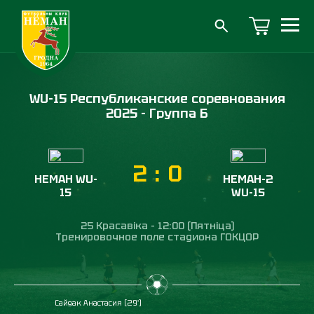
WU-15 Республиканские соревнования
2025 - Группа Б
2
:
0
НЕМАН WU-
НЕМАН-2
15
WU-15
25 Красавіка - 12:00 (Пятніца)
Тренировочное поле стадиона ГОКЦОР
Сайдак Анастасия (29')