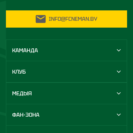
INFO@FCNEMAN.BY
КАМАНДА
КЛУБ
МЕДЫЯ
ФАН-ЗОНА