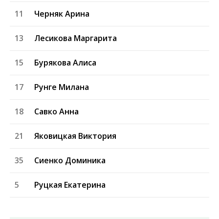
11
Черняк Арина
13
Лесикова Маргарита
15
Бурякова Алиса
17
Рунге Милана
18
Савко Анна
21
Яковицкая Виктория
35
Сиенко Доминика
5
Руцкая Екатерина