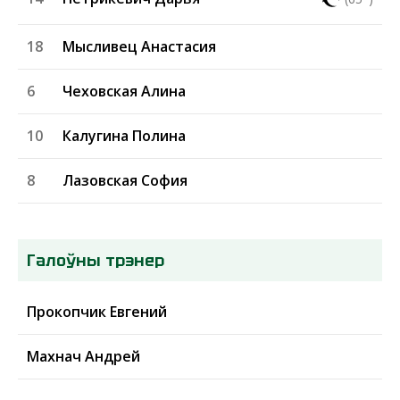
18
Мысливец Анастасия
6
Чеховская Алина
10
Калугина Полина
8
Лазовская София
Галоўны трэнер
Прокопчик Евгений
Махнач Андрей