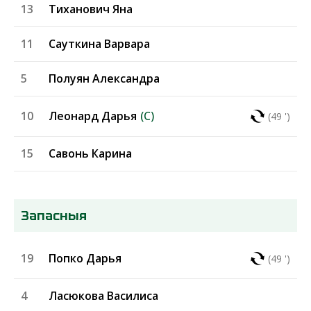
13
Тиханович Яна
11
Сауткина Варвара
5
Полуян Александра
10
Леонард Дарья
(C)
(49 ')
15
Савонь Карина
Запасныя
19
Попко Дарья
(49 ')
4
Ласюкова Василиса