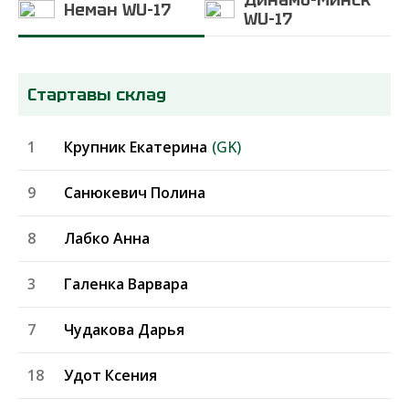
Неман WU-17
WU-17
Стартавы склад
1
Крупник Екатерина
(GK)
9
Санюкевич Полина
8
Лабко Анна
3
Галенка Варвара
7
Чудакова Дарья
18
Удот Ксения