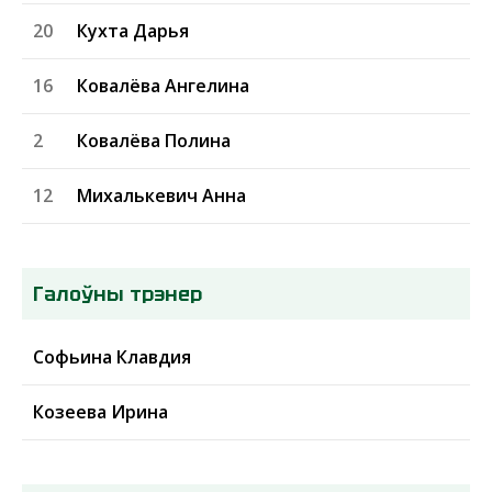
20
Кухта Дарья
16
Ковалёва Ангелина
2
Ковалёва Полина
12
Михалькевич Анна
Галоўны трэнер
Софьина Клавдия
Козеева Ирина