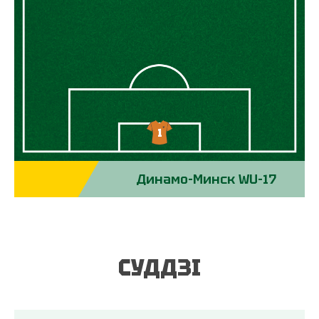
1
Динамо-Минск WU-17
СУДДЗІ