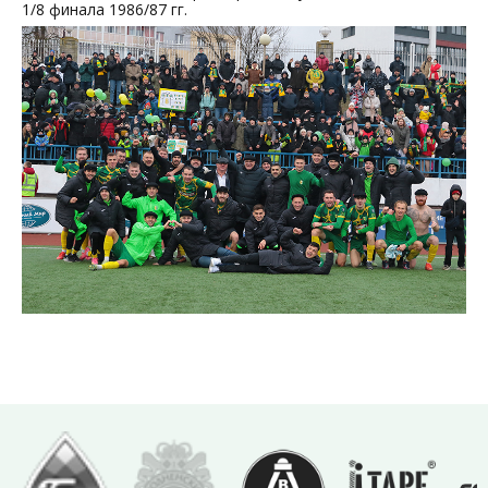
1/8 финала 1986/87 гг.