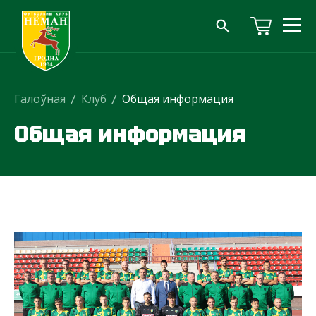
Галоўная
/
Клуб
/
Общая информация
Общая информация