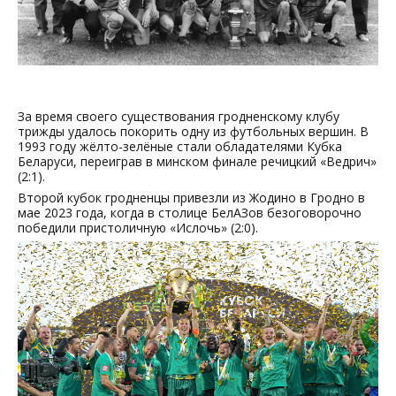
За время своего существования гродненскому клубу
трижды удалось покорить одну из футбольных вершин. В
1993 году жёлто-зелёные стали обладателями Кубка
Беларуси, переиграв в минском финале речицкий «Ведрич»
(2:1).
Второй кубок гродненцы привезли из Жодино в Гродно в
мае 2023 года, когда в столице БелАЗов безоговорочно
победили пристоличную «Ислочь» (2:0).