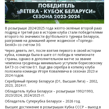
В розыгрыше 2024/2025 года жёлто-зелёные второй рааз
подряд и третий раз в истории клуба стали победителями
второго по значимости футбольного турнира Беларуси,
разгромив на домашней арене жодинское «Торпедо-
БелАЗ» со счётом 3:0.
Через девять лет, после взятия первого в своей истории
кубка, команда была в шаге от победы в чемпионате
страны, однако в дополнительном матче за звание
чемпиона гродненцы минимально уступили борисовскому
БАТЭ со счётом 0:1. Ещё два серебра в копилку клуба
положила команда Игоря Ковалевича в сезонах 2023 и
2024 годов.
Серебряный призер Беларуси (D1, Высшая Лига) – 2002,
2023, 2024 гг.
Обладатель Кубка Беларуси – розыгрыши 1992/1993,
2023/2024, 2024/2025 гг.
Обладатель Суперкубка Беларуси – 2026 год.
Высшее достижение в розыгрышах Кубка СССР – выход в