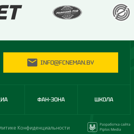
INFO@FCNEMAN.BY
ДИА
ФАН-ЗОНА
ШКОЛА
литике Конфиденциальности