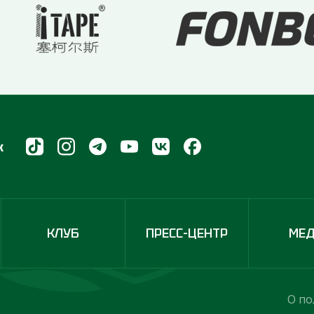
х
КЛУБ
ПРЕСС-ЦЕНТР
МЕ
О по