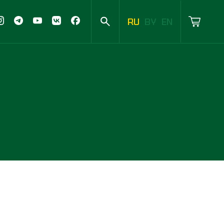
RU
BY
EN