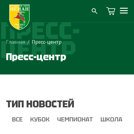
ПРЕСС-
ЦЕНТР
Главная
/
Пресс-центр
Пресс-центр
ТИП НОВОСТЕЙ
ВСЕ
КУБОК
ЧЕМПИОНАТ
ШКОЛА
Т