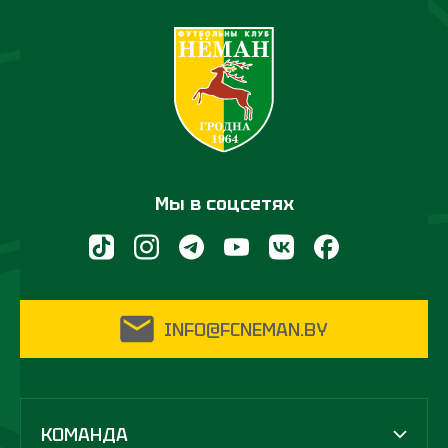
Мы в соцсетях
INFO@FCNEMAN.BY
КОМАНДА