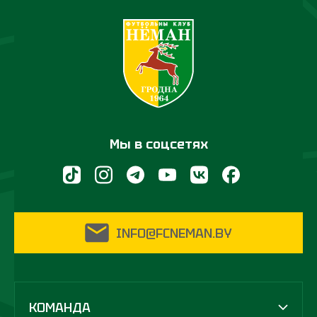
Мы в соцсетях
INFO@FCNEMAN.BY
КОМАНДА