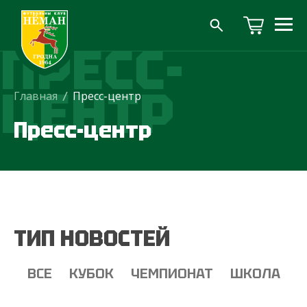
ПРЕСС-
ЦЕНТР
Главная
/
Пресс-центр
Пресс-центр
ТИП НОВОСТЕЙ
ВСЕ
КУБОК
ЧЕМПИОНАТ
ШКОЛА
Т