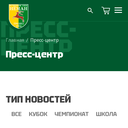
ПРЕСС-
ЦЕНТР
Главная
/
Пресс-центр
Пресс-центр
ТИП НОВОСТЕЙ
ВСЕ
КУБОК
ЧЕМПИОНАТ
ШКОЛА
Т