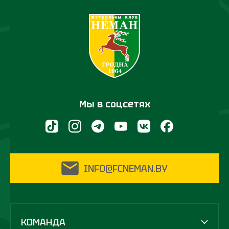
Мы в соцсетях
INFO@FCNEMAN.BY
КОМАНДА