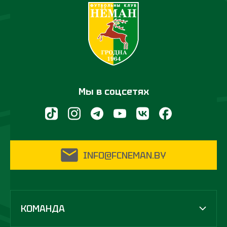
Мы в соцсетях
INFO@FCNEMAN.BY
КОМАНДА