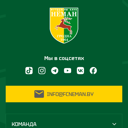
Мы в соцсетях
INFO@FCNEMAN.BY
КОМАНДА