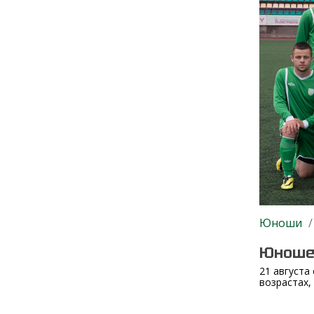
Юноши
/
Юношес
21 августа
возрастах, 