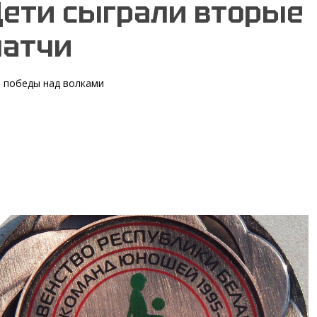
ети сыграли вторые
матчи
 победы над волками