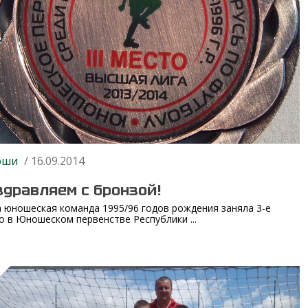
оши
/ 16.09.2014
здравляем с бронзой!
 юношеская команда 1995/96 годов рождения заняла 3-е
о в Юношеском первенстве Республики ...