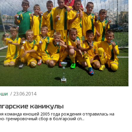
оши
/ 23.06.2014
лгарские каникулы
ня команда юношей 2005 года рождения отправилась на
но-тренировочный сбор в болгарский сп...