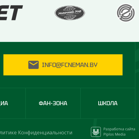
INFO@FCNEMAN.BY
ДИА
ФАН-ЗОНА
ШКОЛА
литике Конфиденциальности