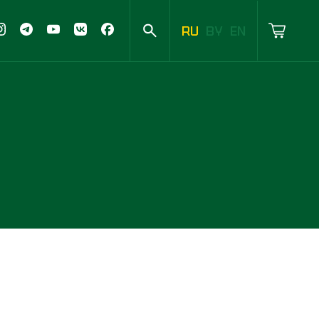
RU
BY
EN