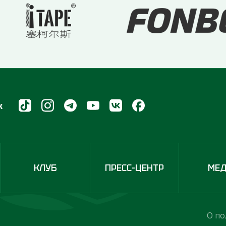
х
КЛУБ
ПРЕСС-ЦЕНТР
МЕ
О по