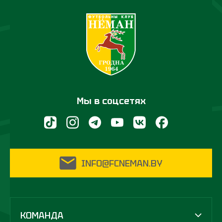
Мы в соцсетях
INFO@FCNEMAN.BY
КОМАНДА