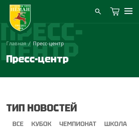
ПРЕСС-
ЦЕНТР
Главная
/
Пресс-центр
Пресс-центр
ТИП НОВОСТЕЙ
ВСЕ
КУБОК
ЧЕМПИОНАТ
ШКОЛА
Т