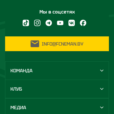
Мы в соцсетях
INFO@FCNEMAN.BY
КОМАНДА
КЛУБ
МЕДИА