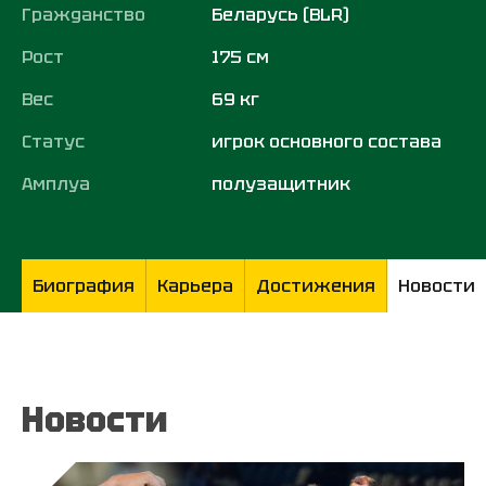
Гражданство
Беларусь (BLR)
Рост
175 см
Вес
69 кг
Статус
игрок основного состава
Амплуа
полузащитник
Биография
Карьера
Достижения
Новости
Новости