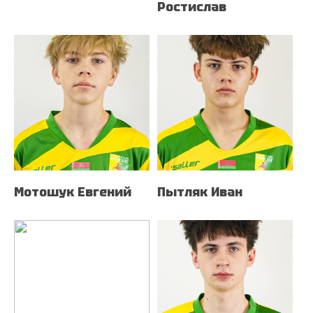
Ростислав
Мотошук Евгений
Пытляк Иван