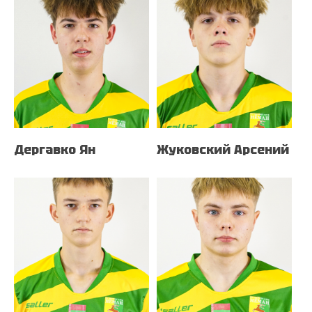
Дергавко Ян
Жуковский Арсений