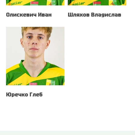
Олискевич Иван
Шляхов Владислав
Юречко Глеб