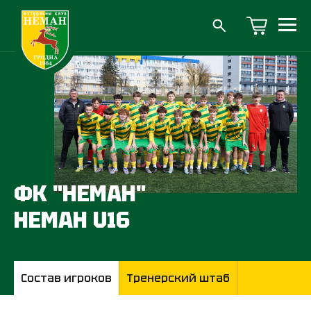
ФК "НЕМАН"
НЕМАН U16
Состав игроков
Тренерский штаб