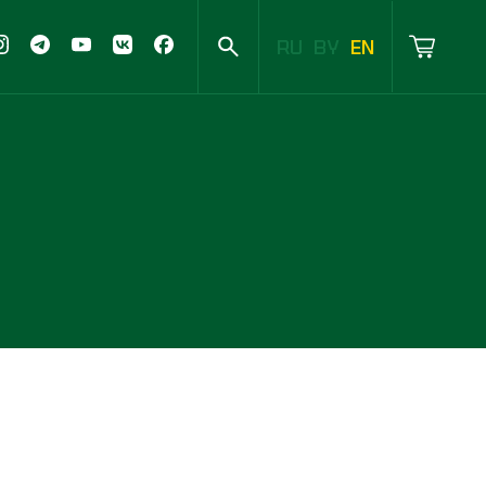
RU
BY
EN