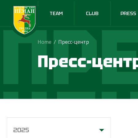
ПРЕ
TEAM
CLUB
PRESS
Home
/
Пресс-центр
Пресс-цент
ЦЕ
2025