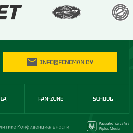
INFO@FCNEMAN.BY
DIA
FAN-ZONE
SCHOOL
литике Конфиденциальности