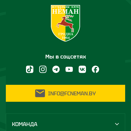
Мы в соцсетях
INFO@FCNEMAN.BY
КОМАНДА