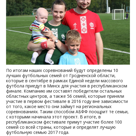
По итогам наших соревнований будут определены 10
лучших футбольных семей от Гродненской области,
которые в сентябре в рамках Единой недели массового
футбола приедут в Минск для участия в республиканском
финале. Компанию им составят победители остальных
областных центров, а также 56 семей, которые приняли
участие в первом фестивале в 2016 году вне зависимости
от того, какое место они займут на региональных
соревнованиях. Таким способом АБФФ поощрит те семьи,
с которыми начинала этот проект. В итоге, в
республиканском фестивале примут участие более 100
семей со всей страны, которые и определят лучшую
футбольную семью 2017 года.