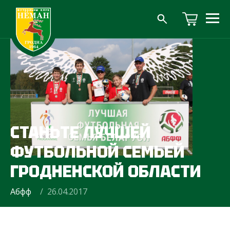
СТАНЬТЕ ЛУЧШЕЙ
ФУТБОЛЬНОЙ СЕМЬЕЙ
ГРОДНЕНСКОЙ ОБЛАСТИ
Абфф
/ 26.04.2017