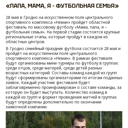
«ПАПА, МАМА, Я – ФУТБОЛЬНАЯ СЕМЬЯ»
28 мая в Гродно на искусственном поле центрального
спортивного комплекса «Неман» пройдет областной
фестиваль по массовому футболу «Мама, папа, я –
футбольная семья». На первой стадии состоятся крупные
региональные этапы, которые пройдут в каждом из
областных центров.
В Гродно семейный праздник футбола состоится 28 мая и
пройдёт на искусственном поле центрального
спортивного комплекса «Неман». В рамках фестиваля
будут организованы мини-турниры по футболу в группах:
среди отцов, среди матерей, среди детей разных
возрастных категорий. Составы команд каждой из групп
будут сформированы организаторами по итогам поданных
заявок. Каждый участник фестиваля будет
заблаговременно проинфомирован о составе команды, за
которую он будет выступать. Количество команд в
каждой из групп и формат проведения матчей в группах
будут определены дополнительно по окончании
заявочной компании.