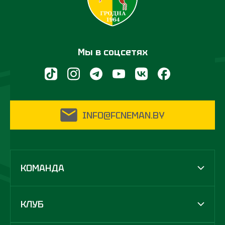
Мы в соцсетях
INFO@FCNEMAN.BY
КОМАНДА
КЛУБ