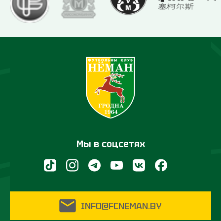
Мы в соцсетях
INFO@FCNEMAN.BY