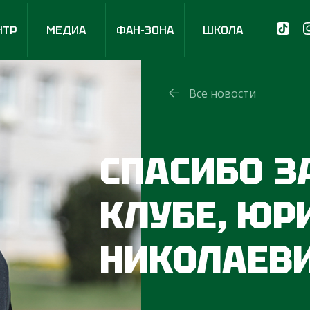
НТР
МЕДИА
ФАН-ЗОНА
ШКОЛА
Все новости
СПАСИБО З
КЛУБЕ, ЮР
НИКОЛАЕВИ