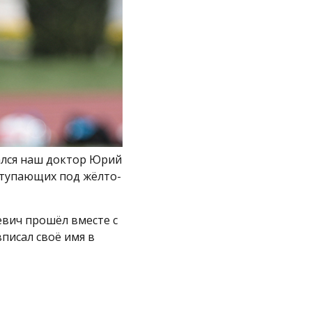
ался наш доктор Юрий
ыступающих под жёлто-
евич прошёл вместе с
писал своё имя в