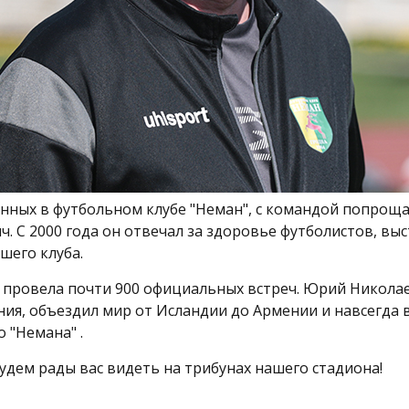
ённых в футбольном клубе "Неман", с командой попрощ
. С 2000 года он отвечал за здоровье футболистов, в
шего клуба.
а провела почти 900 официальных встреч. Юрий Никола
ния, объездил мир от Исландии до Армении и навсегда в
 "Немана" .
будем рады вас видеть на трибунах нашего стадиона!