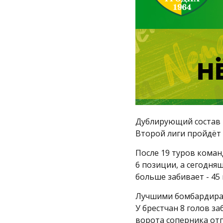
Дублирующий состав 
Второй лиги пройдёт 
После 19 туров коман
6 позиции, а сегодня
больше забивает - 45 
Лучшими бомбардирами
У брестчан 8 голов з
ворота соперника от