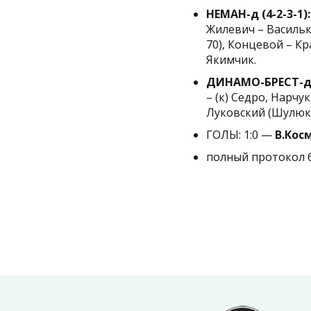
НЕМАН-д (4-2-3-1):
Жилевич – Васильке
70), Концевой – Кр
Якимчик.
ДИНАМО-БРЕСТ-д (
– (к) Седро, Нарчу
Луковский (Шулюк, 
ГОЛЫ: 1:0 —
В.Кос
полный протокол 