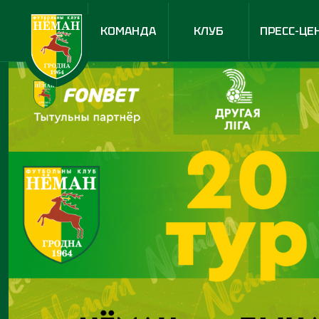
КОМАНДА
КЛУБ
ПРЕСС-ЦЕ