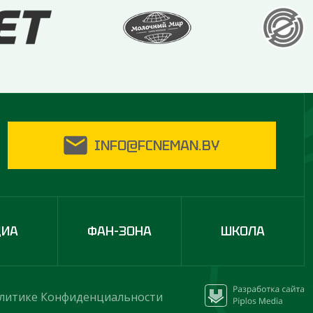
INFO@FCNEMAN.BY
ДИА
ФАН-ЗОНА
ШКОЛА
литике Конфиденциальности