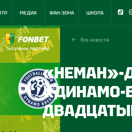
НТР
МЕДИА
ФАН-ЗОНА
ШКОЛА
Все новости
«НЕМАН»-Д
«ДИНАМО-Б
ДВАДЦАТЫ