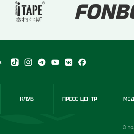
х
КЛУБ
ПРЕСС-ЦЕНТР
МЕ
О по