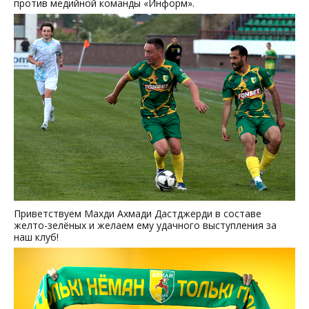
против медийной команды
Информ
.
Приветствуем Махди Ахмади Дастджерди в составе
желто-зелёных и желаем ему удачного выступления за
наш клуб!