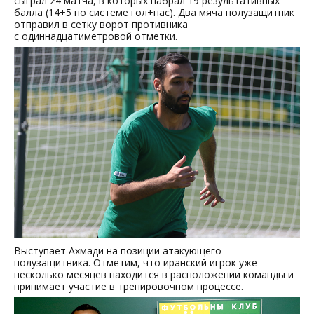
сыграл 24 матча, в которых набрал 19 результативных
балла (14+5 по системе гол+пас). Два мяча полузащитник
отправил в сетку ворот противника
с одиннадцатиметровой отметки.
Выступает Ахмади на позиции атакующего
полузащитника. Отметим, что иранский игрок уже
несколько месяцев находится в расположении команды и
принимает участие в тренировочном процессе.