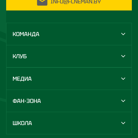
INFO@FCNEMAN.BY
КОМАНДА
КЛУБ
МЕДИА
ФАН-ЗОНА
ШКОЛА