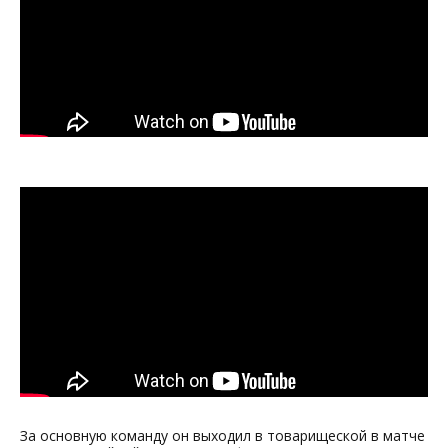
За основную команду он выходил в товарищеской в матче